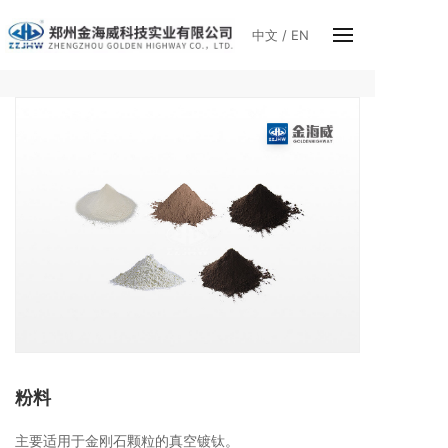
中文
/
EN
粉料
主要适用于金刚石颗粒的真空镀钛。