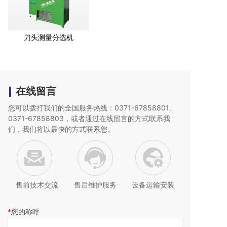
刀头测量分选机
在线留言
您可以拨打我们的全国服务热线：0371-67858801、
0371-67858803，或者通过在线留言的方式联系我
们，我们将以最快的
方式联系您。
售前技术交流
售后维护服务
设备运输安装
您的称呼