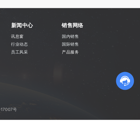
新闻中心
销售网络
讯息窗
国内销售
行业动态
国际销售
员工风采
产品服务
17007号