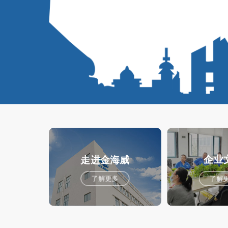
企业
走进金海威
了解更多
了解