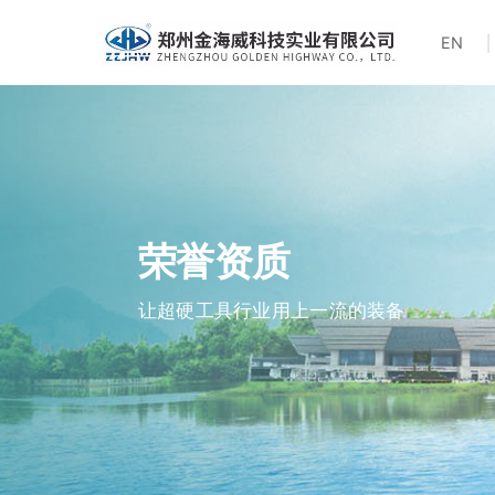
EN
荣誉
资质
让超硬工具行业用上一流的装备