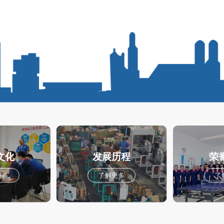
文化
发展历程
荣
更多
了解更多
了