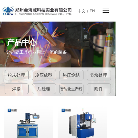
中文
/
EN
产品中心
让超硬工具行业用上一流的装备
粉末处理
冷压成型
热压烧结
节块处理
焊接
后处理
附件
智能化生产线