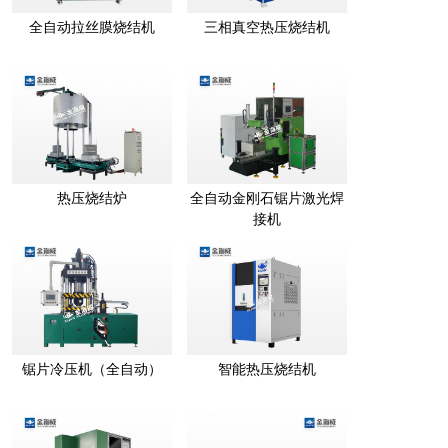
全自动拉丝膜烧结机
三相真空热压烧结机
热压烧结炉
全自动金刚石锯片激光焊
接机
锯片冷压机（全自动）
智能热压烧结机